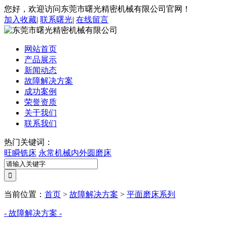
您好，欢迎访问东莞市曙光精密机械有限公司官网！
加入收藏
|
联系曙光
|
在线留言
网站首页
产品展示
新闻动态
故障解决方案
成功案例
荣誉资质
关于我们
联系我们
热门关键词：
旺瞬铣床
永常机械内外圆磨床
当前位置：
首页
>
故障解决方案
>
平面磨床系列
- 故障解决方案 -