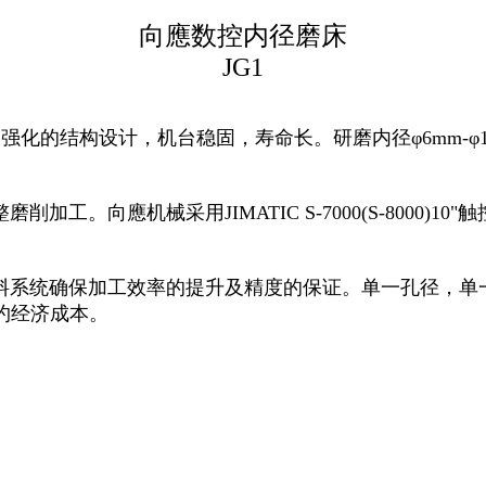
向應数控内径磨床
JG1
强化的结构设计，机台稳固，寿命长。研磨内径φ6mm-φ
向應机械采用JIMATIC S-7000(S-8000)1
统确保加工效率的提升及精度的保证。单一孔径，单一
约经济成本。