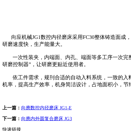
向应机械JG1数控内径磨床采用FC30整体铸造面成，
研磨速度快，生产能量大。
一次性装夹，内端面、内孔、端面等多工序一次完整磨削加工。
研磨控制器”，让研磨更贴近使用者。
依工件需求，规刊合适的自动入料系统，一致的入料系
机率，提高生产效率，机身简洁设计，占地面积小，节
上一篇：
向應数控内径磨床 JG1-E
下一篇：
向應内外圆复合磨床 JG3
快速链接