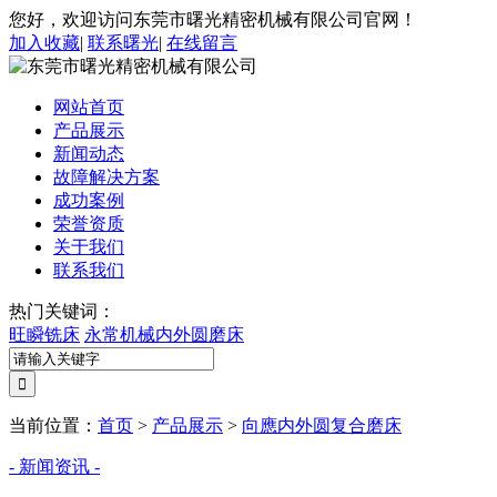
您好，欢迎访问东莞市曙光精密机械有限公司官网！
加入收藏
|
联系曙光
|
在线留言
网站首页
产品展示
新闻动态
故障解决方案
成功案例
荣誉资质
关于我们
联系我们
热门关键词：
旺瞬铣床
永常机械内外圆磨床
当前位置：
首页
>
产品展示
>
向應内外圆复合磨床
- 新闻资讯 -