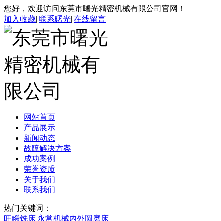
您好，欢迎访问东莞市曙光精密机械有限公司官网！
加入收藏
|
联系曙光
|
在线留言
网站首页
产品展示
新闻动态
故障解决方案
成功案例
荣誉资质
关于我们
联系我们
热门关键词：
旺瞬铣床
永常机械内外圆磨床