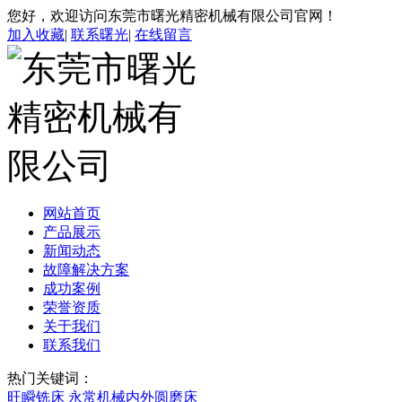
您好，欢迎访问东莞市曙光精密机械有限公司官网！
加入收藏
|
联系曙光
|
在线留言
网站首页
产品展示
新闻动态
故障解决方案
成功案例
荣誉资质
关于我们
联系我们
热门关键词：
旺瞬铣床
永常机械内外圆磨床