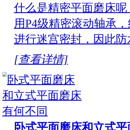
什么是精密平面磨床呢
用P4级精密滚动轴承
进行迷宫密封，因此防
[查看详情]
卧式平面磨床和立式平