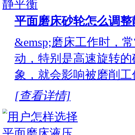
平面磨床砂轮怎么调整
&emsp;磨床工作时
动，特别是高速旋转的
象，就会影响被磨削工
[查看详情]