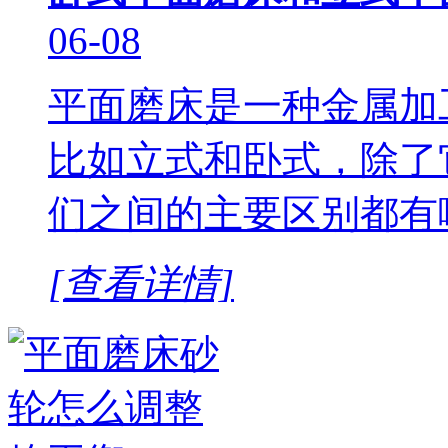
06-08
平面磨床是一种金属加
比如立式和卧式，除了
们之间的主要区别都有
[查看详情]