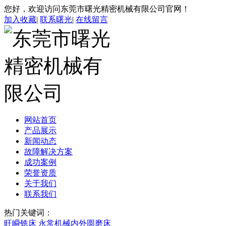
您好，欢迎访问东莞市曙光精密机械有限公司官网！
加入收藏
|
联系曙光
|
在线留言
网站首页
产品展示
新闻动态
故障解决方案
成功案例
荣誉资质
关于我们
联系我们
热门关键词：
旺瞬铣床
永常机械内外圆磨床