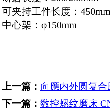
可夹持工件长度：450m
中心架：φ150mm
上一篇：
向應内外圆复合磨
下一篇：
数控螺纹磨床 CNC