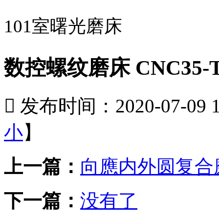
101室曙光磨床
数控螺纹磨床 CNC35-T

发布时间：2020-07-09 15
小
】
上一篇：
向應内外圆复合磨
下一篇：
没有了