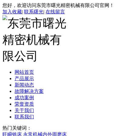
您好，欢迎访问东莞市曙光精密机械有限公司官网！
加入收藏
|
联系曙光
|
在线留言
网站首页
产品展示
新闻动态
故障解决方案
成功案例
荣誉资质
关于我们
联系我们
热门关键词：
旺瞬铣床
永常机械内外圆磨床